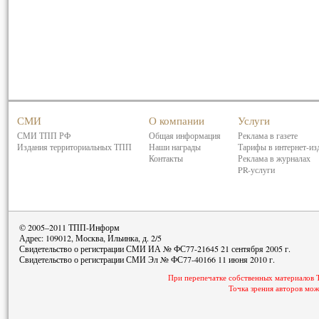
СМИ
О компании
Услуги
СМИ ТПП РФ
Общая информация
Реклама в газете
Издания территориальных ТПП
Наши награды
Тарифы в интернет-из
Контакты
Реклама в журналах
PR-услуги
© 2005–2011 ТПП-Информ
Адрес: 109012, Москва, Ильинка, д. 2/5
Свидетельство о регистрации СМИ ИА № ФС77-21645 21 сентября 2005 г.
Свидетельство о регистрации СМИ Эл № ФС77-40166 11 июня 2010 г.
При перепечатке собственных материалов 
Точка зрения авторов мож