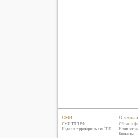
СМИ
О компа
СМИ ТПП РФ
Общая инф
Издания территориальных ТПП
Наши награ
Контакты