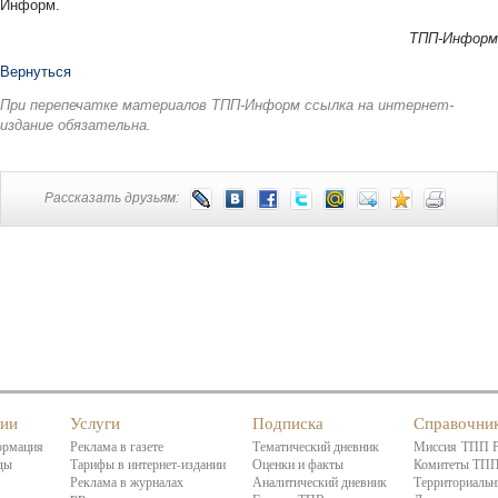
Информ.
ТПП-Информ
Вернуться
При перепечатке материалов ТПП-Информ ссылка на интернет-
издание обязательна.
Рассказать друзьям:
нии
Услуги
Подписка
Справочни
ормация
Реклама в газете
Тематический дневник
Миссия ТПП 
ды
Тарифы в интернет-издании
Оценки и факты
Комитеты ТП
Реклама в журналах
Аналитический дневник
Территориальн