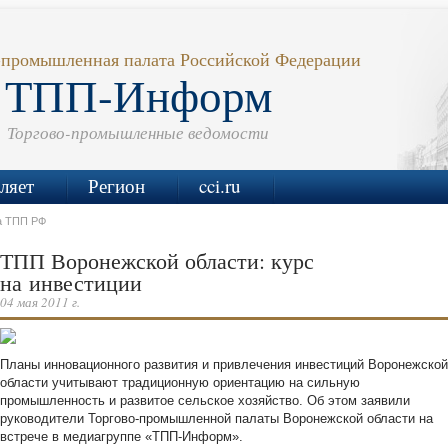
-промышленная палата Российской Федерации
ТПП-Информ
Торгово-промышленные ведомости
ляет
Регион
cci.ru
а ТПП РФ
ТПП Воронежской области: курс
на инвестиции
04 мая 2011 г.
Планы инновационного развития и привлечения инвестиций Воронежской
области учитывают традиционную ориентацию на сильную
промышленность и развитое сельское хозяйство. Об этом заявили
руководители Торгово-промышленной палаты Воронежской области на
встрече в медиагруппе «ТПП-Информ».