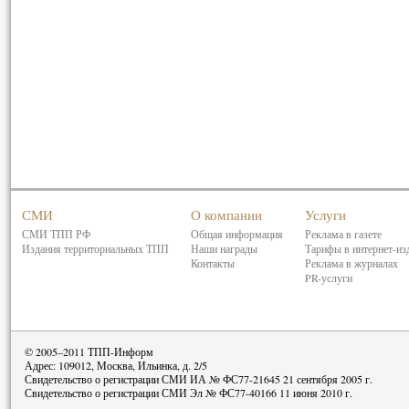
СМИ
О компании
Услуги
СМИ ТПП РФ
Общая информация
Реклама в газете
Издания территориальных ТПП
Наши награды
Тарифы в интернет-из
Контакты
Реклама в журналах
PR-услуги
© 2005–2011 ТПП-Информ
Адрес: 109012, Москва, Ильинка, д. 2/5
Свидетельство о регистрации СМИ ИА № ФС77-21645 21 сентября 2005 г.
Свидетельство о регистрации СМИ Эл № ФС77-40166 11 июня 2010 г.