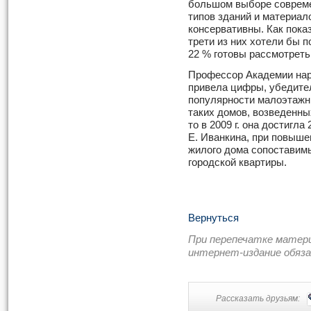
большом выборе совреме
типов зданий и материал
консервативны. Как пока
трети из них хотели бы п
22 % готовы рассмотреть
Профессор Академии нар
привела цифры, убедите
популярности малоэтажн
таких домов, возведенных 
то в 2009 г. она достигла
Е. Иванкина, при повыш
жилого дома сопоставим
городской квартиры.
Вернуться
При перепечатке матер
интернет-издание обяз
Рассказать друзьям: