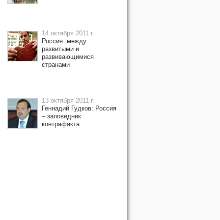
14 октября 2011 г.
Россия: между
развитыми и
развивающимися
странами
13 октября 2011 г.
Геннадий Гудков: Россия
– заповедник
контрафакта