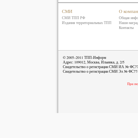
СМИ
О компа
СМИ ТПП РФ
Общая инф
Издания территориальных ТПП
Наши награ
Контакты
© 2005–2011 ТПП-Информ
Адрес: 109012, Москва, Ильинка, д. 2/5
Свидетельство о регистрации СМИ ИА № ФС77-
Свидетельство о регистрации СМИ Эл № ФС77-
При пе