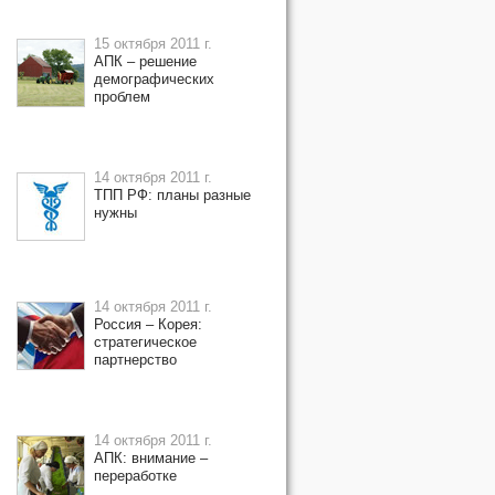
15 октября 2011 г.
АПК – решение
демографических
проблем
14 октября 2011 г.
ТПП РФ: планы разные
нужны
14 октября 2011 г.
Россия – Корея:
стратегическое
партнерство
14 октября 2011 г.
АПК: внимание –
переработке