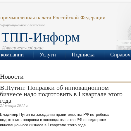
-промышленная палата Российской Федерации
нформационное агентство
ТПП-Информ
поиск 
Интернет-издание
 компании
Услуги
Подписка
Справоч
Новости
В.Путин: Поправки об инновационном
бизнесе надо подготовить в I квартале этого
года
21 января 2011 г.
Владимир Путин на заседании правительства РФ потребовал
подготовить поправки в законодательство РФ о поддержке
инновационного бизнеса в I квартале этого года.