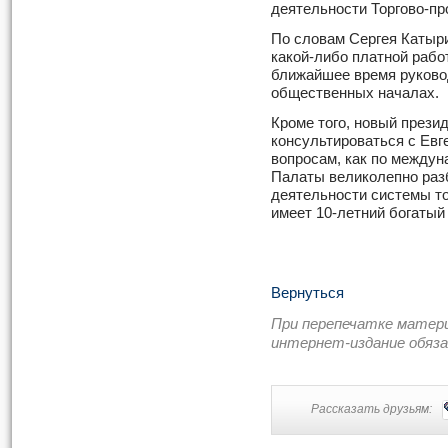
деятельности Торгово-п
По словам Сергея Катыри
какой-либо платной рабо
ближайшее время руково
общественных началах.
Кроме того, новый през
консультироваться с Ев
вопросам, как по междун
Палаты великолепно разб
деятельности системы то
имеет 10-летний богатый
Вернуться
При перепечатке матер
интернет-издание обяз
Рассказать друзьям: