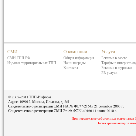
СМИ
О компании
Услуги
СМИ ТПП РФ
Общая информация
Реклама в газете
Издания территориальных ТПП
Наши награды
Тарифы в интернет-из
Контакты
Реклама в журналах
PR-услуги
© 2005–2011 ТПП-Информ
Адрес: 109012, Москва, Ильинка, д. 2/5
Свидетельство о регистрации СМИ ИА № ФС77-21645 21 сентября 2005 г.
Свидетельство о регистрации СМИ Эл № ФС77-40166 11 июня 2010 г.
При перепечатке собственных материалов 
Точка зрения авторов мож