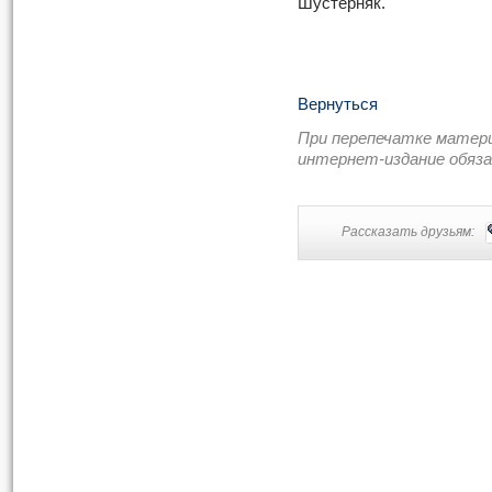
Шустерняк.
Вернуться
При перепечатке матер
интернет-издание обяз
Рассказать друзьям: