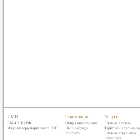
СМИ
О компании
Услуги
СМИ ТПП РФ
Общая информация
Реклама в газете
Издания территориальных ТПП
Наши награды
Тарифы в интернет-из
Контакты
Реклама в журналах
PR-услуги