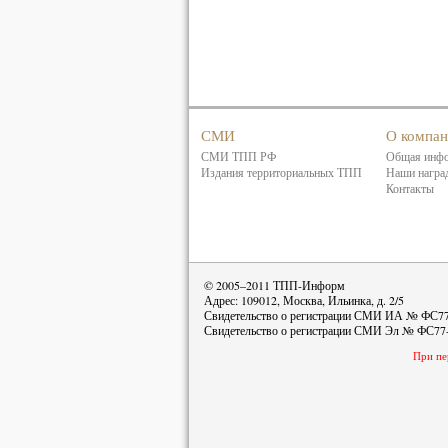
СМИ
О компа
СМИ ТПП РФ
Общая инф
Издания территориальных ТПП
Наши награ
Контакты
© 2005–2011 ТПП-Информ
Адрес: 109012, Москва, Ильинка, д. 2/5
Свидетельство о регистрации СМИ ИА № ФС77-
Свидетельство о регистрации СМИ Эл № ФС77-
При пе