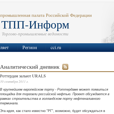
-промышленная палата Российской Федерации
ТПП-Информ
Торгово-промышленные ведомости
ляет
Регион
cci.ru
Аналитический дневник
Роттердам зальют URALS
30 сентября 2011 г.
В крупнейшем европейском порту - Роттердаме может появиться
площадка для торговли российской нефтью. Проект обсуждается в
рамках строительства в голландском порту нефтеналивного
терминала.
Эта идея, как стало известно "РГ", возможно, будет обсуждаться в