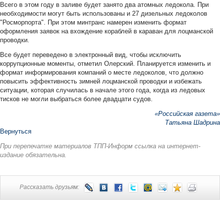
Всего в этом году в заливе будет занято два атомных ледокола. При
необходимости могут быть использованы и 27 дизельных ледоколов
"Росморпорта". При этом минтранс намерен изменить формат
оформления заявок на вхождение кораблей в караван для лоцманской
проводки.
Все будет переведено в электронный вид, чтобы исключить
коррупционные моменты, отметил Олерский. Планируется изменить и
формат информирования компаний о месте ледоколов, что должно
повысить эффективность зимней лоцманской проводки и избежать
ситуации, которая случилась в начале этого года, когда из ледовых
тисков не могли выбраться более двадцати судов.
«Российская газета»
Татьяна Шадрина
Вернуться
При перепечатке материалов ТПП-Информ ссылка на интернет-
издание обязательна.
Рассказать друзьям: