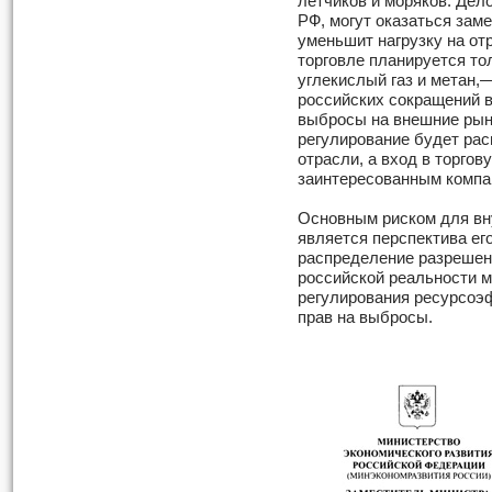
летчиков и моряков. Дело
РФ, могут оказаться зам
уменьшит нагрузку на отр
торговле планируется то
углекислый газ и метан,
российских сокращений в
выбросы на внешние рын
регулирование будет рас
отрасли, а вход в торго
заинтересованным компа
Основным риском для вн
является перспектива ег
распределение разрешени
российской реальности м
регулирования ресурсоэ
прав на выбросы.