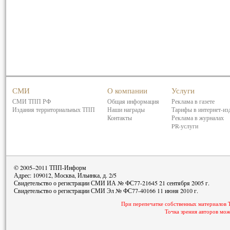
СМИ
О компании
Услуги
СМИ ТПП РФ
Общая информация
Реклама в газете
Издания территориальных ТПП
Наши награды
Тарифы в интернет-из
Контакты
Реклама в журналах
PR-услуги
© 2005–2011 ТПП-Информ
Адрес: 109012, Москва, Ильинка, д. 2/5
Свидетельство о регистрации СМИ ИА № ФС77-21645 21 сентября 2005 г.
Свидетельство о регистрации СМИ Эл № ФС77-40166 11 июня 2010 г.
При перепечатке собственных материалов 
Точка зрения авторов мож