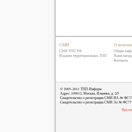
СМИ
О компа
СМИ ТПП РФ
Общая инф
Издания территориальных ТПП
Наши награ
Контакты
© 2005–2011 ТПП-Информ
Адрес: 109012, Москва, Ильинка, д. 2/5
Свидетельство о регистрации СМИ ИА № ФС77-
Свидетельство о регистрации СМИ Эл № ФС77-
При пе