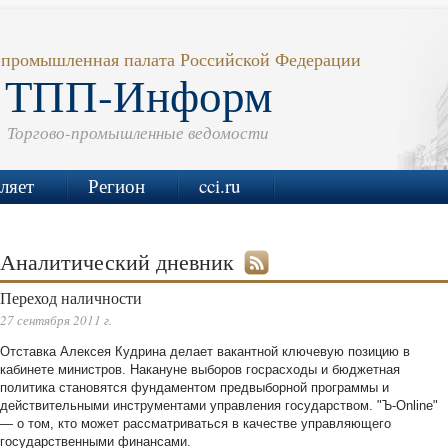
-промышленная палата Российской Федерации
ТПП-Информ
Торгово-промышленные ведомости
ляет
Регион
cci.ru
Аналитический дневник
Переход наличности
27 сентября 2011 г.
Отставка Алексея Кудрина делает вакантной ключевую позицию в
кабинете министров. Накануне выборов госрасходы и бюджетная
политика становятся фундаментом предвыборной программы и
действительными инструментами управления государством. "Ъ-Online"
— о том, кто может рассматриваться в качестве управляющего
государственными финансами.