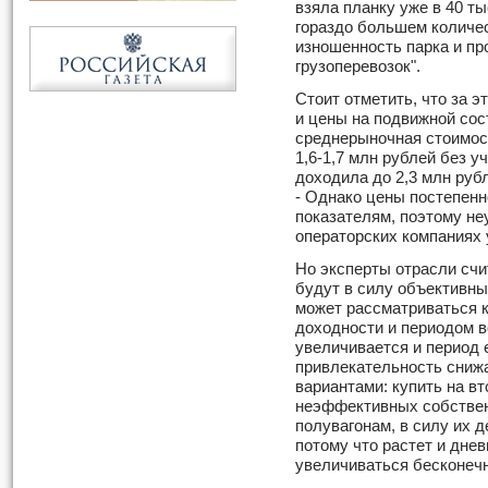
взяла планку уже в 40 ты
гораздо большем количе
изношенность парка и п
грузоперевозок".
Стоит отметить, что за 
и цены на подвижной сос
среднерыночная стоимос
1,6-1,7 млн рублей без у
доходила до 2,3 млн руб
- Однако цены постепенн
показателям, поэтому не
операторских компаниях 
Но эксперты отрасли счи
будут в силу объективны
может рассматриваться к
доходности и периодом в
увеличивается и период е
привлекательность снижа
вариантами: купить на вт
неэффективных собствен
полувагонам, в силу их 
потому что растет и днев
увеличиваться бесконечн