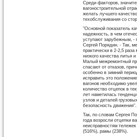
Среди факторов, значите
вагоностроительной отр
желать лучшего качество
техобслуживания со сто
"Основной показатель кач
надежность, в чем отече
уступают зарубежным, - 
Сергей Порядин. - Так, 
практически в 2-2,5 раз
низкого качества литья и
Малый межремонтный про
спасают от отказов, при
особенно в зимний перио
исправить это положени
вагонов необходимо увели
количество отцепок в те
лет наметилась тенденц
узлов и деталей грузовы
безопасность движения".
Так, по словам Сергея П
года возросли отцепки ва
неисправностям тележек 
(516%), рамы (238%).