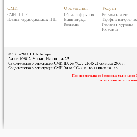
СМИ
О компании
Услуги
СМИ ТПП РФ
Общая информация
Реклама в газете
Издания территориальных ТПП
Наши награды
Тарифы в интернет-из
Контакты
Реклама в журналах
PR-услуги
© 2005–2011 ТПП-Информ
Адрес: 109012, Москва, Ильинка, д. 2/5
Свидетельство о регистрации СМИ ИА № ФС77-21645 21 сентября 2005 г.
Свидетельство о регистрации СМИ Эл № ФС77-40166 11 июня 2010 г.
При перепечатке собственных материалов 
Точка зрения авторов мож