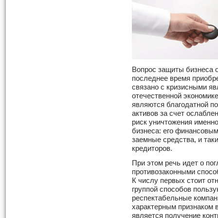
Вопрос защиты бизнеса о
последнее время приобре
связано с кризисными яв
отечественной экономике
являются благодатной п
активов за счет ослаблен
риск уничтожения именно
бизнеса: его финансовым
заемные средства, и так
кредиторов.
При этом речь идет о по
противозаконными спосо
К числу первых стоит от
группой способов пользу
респектабельные компан
характерным признаком 
является получение конт