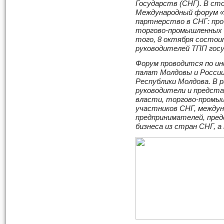
Государств (СНГ). В с
Международный форум «
партнерство в СНГ: про
торгово-промышленных 
того, 8 октября состо
руководителей ТПП гос
Форум проводится по и
палат Молдовы и России
Республики Молдова. В
руководители и предста
власти, торгово-промы
участников СНГ, междун
предпринимателей, пред
бизнеса из стран СНГ, а