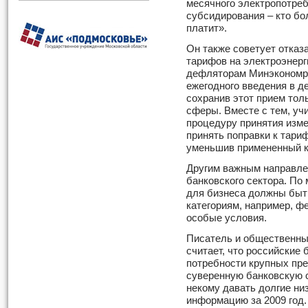
месячного электропотреб
субсидирования – кто бо
платит».
Он также советует отказ
тарифов на электроэнерг
дефляторам Минэкономра
ежегодного введения в д
сохранив этот прием тол
сферы. Вместе с тем, у
процедуру принятия изме
принять поправки к тариф
уменьшив примененный к
Другим важным направле
банковского сектора. По
для бизнеса должны быт
категориям, например, 
особые условия.
Писатель и общественны
считает, что российские 
потребности крупных пре
суверенную банковскую с
некому давать долгие н
информацию за 2009 год