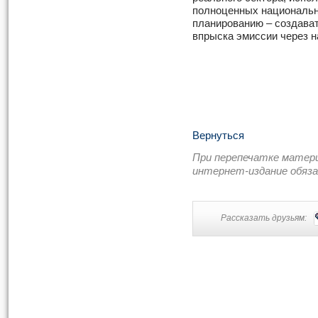
полноценных национальн
планированию – создава
впрыска эмиссии через н
Вернуться
При перепечатке матер
интернет-издание обяз
Рассказать друзьям: