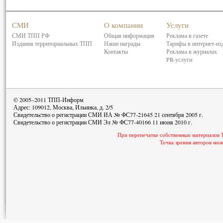
СМИ
О компании
Услуги
СМИ ТПП РФ
Общая информация
Реклама в газете
Издания территориальных ТПП
Наши награды
Тарифы в интернет-из
Контакты
Реклама в журналах
PR-услуги
© 2005–2011 ТПП-Информ
Адрес: 109012, Москва, Ильинка, д. 2/5
Свидетельство о регистрации СМИ ИА № ФС77-21645 21 сентября 2005 г.
Свидетельство о регистрации СМИ Эл № ФС77-40166 11 июня 2010 г.
При перепечатке собственных материалов 
Точка зрения авторов мож