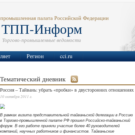
-промышленная палата Российской Федерации
ТПП-Информ
Торгово-промышленные ведомости
ляет
Регион
cci.ru
Тематический дневник
Россия – Тайвань: убрать «пробки» в двусторонних отношениях
10 октября 2011 г.
В рамках визита представительной тайваньской делегации в Россию
в Торгово-промышленной палате РФ прошел Российско-тайваньский
форум. В его работе приняли участие более 40 руководителей
компаний, научных работников и финансистов. Тайваньские