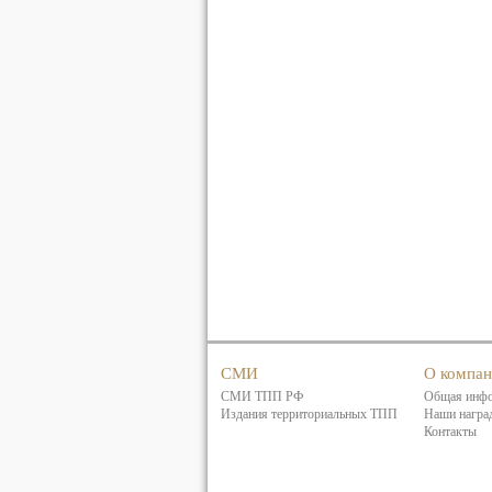
СМИ
О компа
СМИ ТПП РФ
Общая инф
Издания территориальных ТПП
Наши награ
Контакты