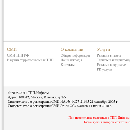
СМИ
О компании
Услуги
СМИ ТПП РФ
Общая информация
Реклама в газете
Издания территориальных ТПП
Наши награды
Тарифы в интернет-из
Контакты
Реклама в журналах
PR-услуги
© 2005–2011 ТПП-Информ
Адрес: 109012, Москва, Ильинка, д. 2/5
Свидетельство о регистрации СМИ ИА № ФС77-21645 21 сентября 2005 г.
Свидетельство о регистрации СМИ Эл № ФС77-40166 11 июня 2010 г.
При перепечатке материалов ТПП-Информ с
Точка зрения авторов может не 