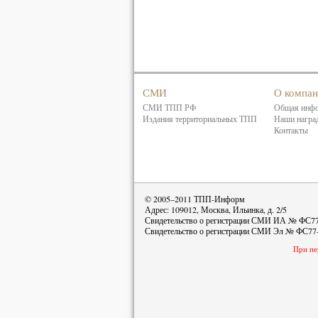
СМИ
О компа
СМИ ТПП РФ
Общая инф
Издания территориальных ТПП
Наши награ
Контакты
© 2005–2011 ТПП-Информ
Адрес: 109012, Москва, Ильинка, д. 2/5
Свидетельство о регистрации СМИ ИА № ФС77-
Свидетельство о регистрации СМИ Эл № ФС77-
При пе