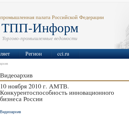
-промышленная палата Российской Федерации
ТПП-Информ
Торгово-промышленные ведомости
ляет
Регион
cci.ru
архив
Видеоархив
10 ноября 2010 г. АМТВ.
Конкурентоспособность инновационного
бизнеса России
Видеоархив