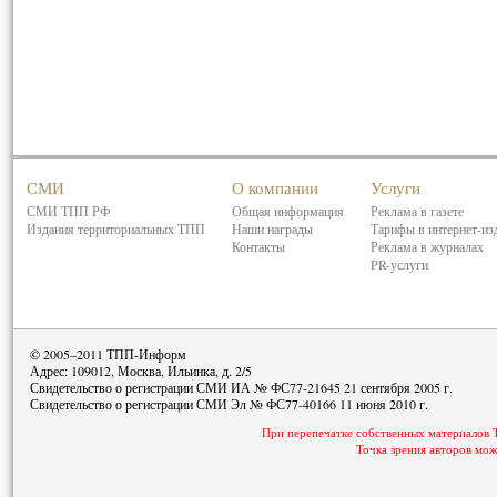
СМИ
О компании
Услуги
СМИ ТПП РФ
Общая информация
Реклама в газете
Издания территориальных ТПП
Наши награды
Тарифы в интернет-из
Контакты
Реклама в журналах
PR-услуги
© 2005–2011 ТПП-Информ
Адрес: 109012, Москва, Ильинка, д. 2/5
Свидетельство о регистрации СМИ ИА № ФС77-21645 21 сентября 2005 г.
Свидетельство о регистрации СМИ Эл № ФС77-40166 11 июня 2010 г.
При перепечатке собственных материалов 
Точка зрения авторов мож