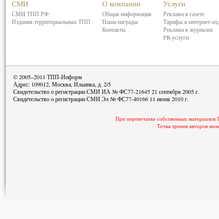
СМИ
О компании
Услуги
СМИ ТПП РФ
Общая информация
Реклама в газете
Издания территориальных ТПП
Наши награды
Тарифы в интернет-из
Контакты
Реклама в журналах
PR-услуги
© 2005–2011 ТПП-Информ
Адрес: 109012, Москва, Ильинка, д. 2/5
Свидетельство о регистрации СМИ ИА № ФС77-21645 21 сентября 2005 г.
Свидетельство о регистрации СМИ Эл № ФС77-40166 11 июня 2010 г.
При перепечатке собственных материалов 
Точка зрения авторов мож