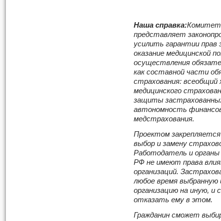
Наша справка:
Комитет 
представляет законопро
усилить гарантии прав 
оказание медицинской п
осуществления обязате
как составной части об
страхования: всеобщий 
медицинского страхован
защиты застрахованных
автономность финансов
медстрахования.
Проектом закрепляется 
выбор и замену страхов
Работодатель и органы
РФ не имеют права влия
организаций. Застрахов
любое время выбранную 
организацию на иную, и
отказать ему в этом.
Гражданин сможет выби