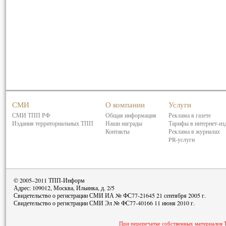
СМИ
О компании
Услуги
СМИ ТПП РФ
Общая информация
Реклама в газете
Издания территориальных ТПП
Наши награды
Тарифы в интернет-из
Контакты
Реклама в журналах
PR-услуги
© 2005–2011 ТПП-Информ
Адрес: 109012, Москва, Ильинка, д. 2/5
Свидетельство о регистрации СМИ ИА № ФС77-21645 21 сентября 2005 г.
Свидетельство о регистрации СМИ Эл № ФС77-40166 11 июня 2010 г.
При перепечатке собственных материалов 