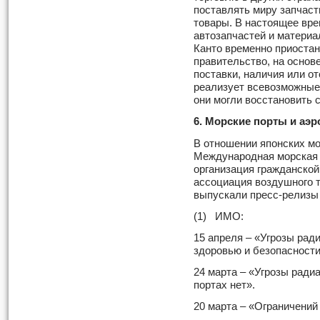
поставлять миру запчас
товары. В настоящее вре
автозапчастей и материа
Канто временно приостан
правительство, на основ
поставки, наличия или о
реализует всевозможные 
они могли восстановить 
6. Морские порты и аэ
В отношении японских мо
Международная морская 
организация гражданско
ассоциация воздушного 
выпускали пресс-релизы 
(1) ИМО:
15 апреля – «Угрозы рад
здоровью и безопасности
24 марта – «Угрозы ради
портах нет».
20 марта – «Ограничений