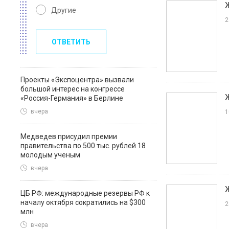
Другие
2
ОТВЕТИТЬ
Проекты «Экспоцентра» вызвали
большой интерес на конгрессе
«Россия-Германия» в Берлине
вчера
1
Медведев присудил премии
правительства по 500 тыс. рублей 18
молодым ученым
вчера
ЦБ РФ: международные резервы РФ к
началу октября сократились на $300
2
млн
вчера