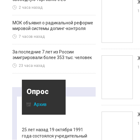
2 часа назад
1
МОК объявил о радикальной реформе
мировой системы допинг-контроля
7 часов назад
За последние 7 лет из России
эмигрировали более 353 тыс. человек
23 часа назад
1
Опрос
Архив
1
25 лет назад 19 октября 1991
года состоялся учредительный