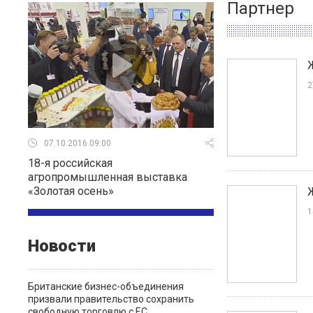
Партнер
2
07.10.2016 09:00
18-я российская
агропромышленная выставка
«Золотая осень»
1
Новости
Британские бизнес-объединения
призвали правительство сохранить
свободную торговлю с ЕС