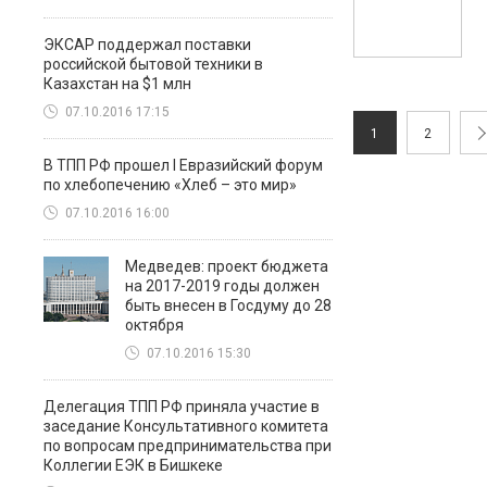
ЭКСАР поддержал поставки
российской бытовой техники в
Казахстан на $1 млн
07.10.2016 17:15
1
2
В ТПП РФ прошел I Евразийский форум
по хлебопечению «Хлеб – это мир»
07.10.2016 16:00
Медведев: проект бюджета
на 2017-2019 годы должен
быть внесен в Госдуму до 28
октября
07.10.2016 15:30
Делегация ТПП РФ приняла участие в
заседание Консультативного комитета
по вопросам предпринимательства при
Коллегии ЕЭК в Бишкеке