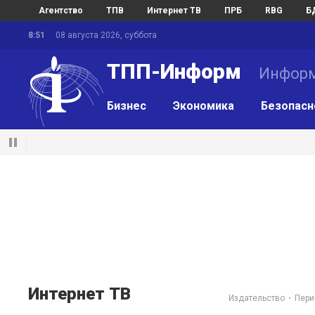
Агентство
ТПВ
Интернет ТВ
ПРБ
RBG
Б
8:51
08 августа 2026, суббота
ТПП-Информ
Информ
Бизнес
Экономика
Безопасн
Интернет ТВ
Издательство
Пери