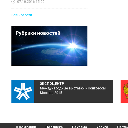
07.10.2016 15:00
Все новости
Рубрики новостей
ЭКСПОЦЕНТР
Международные выставки и конгрессы
Москва, 2015
О компании
Подписка
Реклама
Услуги
Партн