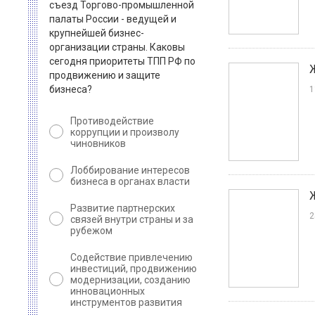
съезд Торгово-промышленной
палаты России - ведущей и
крупнейшей бизнес-
организации страны. Каковы
сегодня приоритеты ТПП РФ по
продвижению и защите
бизнеса?
1
Противодействие
коррупции и произволу
чиновников
Лоббирование интересов
бизнеса в органах власти
Развитие партнерских
2
связей внутри страны и за
рубежом
Содействие привлечению
инвестиций, продвижению
модернизации, созданию
инновационных
инструментов развития