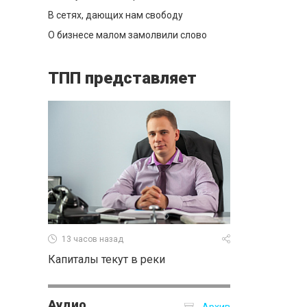
В сетях, дающих нам свободу
О бизнесе малом замолвили слово
ТПП представляет
13 часов назад
Капиталы текут в реки
Аудио