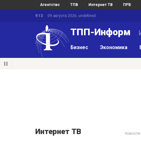
Агентство
ТПВ
Интернет ТВ
ПРБ
9:13
09 августа 2026, undefined
ТПП-Информ
И
Бизнес
Экономика
Интернет ТВ
Новости