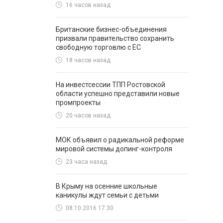
16 часов назад
Британские бизнес-объединения
призвали правительство сохранить
свободную торговлю с ЕС
18 часов назад
На инвестсессии ТПП Ростовской
области успешно представили новые
промпроекты
20 часов назад
МОК объявил о радикальной реформе
мировой системы допинг-контроля
23 часа назад
В Крыму на осенние школьные
каникулы ждут семьи с детьми
08.10.2016 17:30