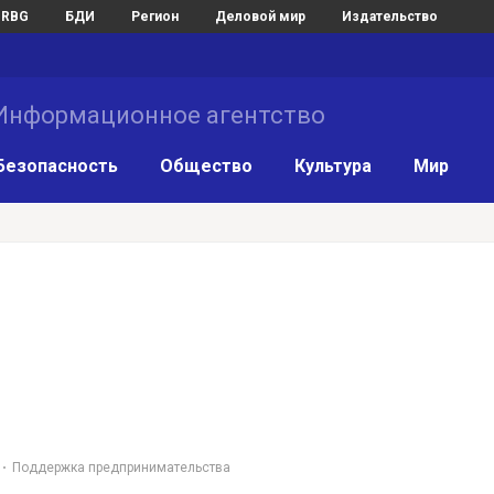
RBG
БДИ
Регион
Деловой мир
Издательство
нформационное агентство
Безопасность
Общество
Культура
Мир
Поддержка предпринимательства