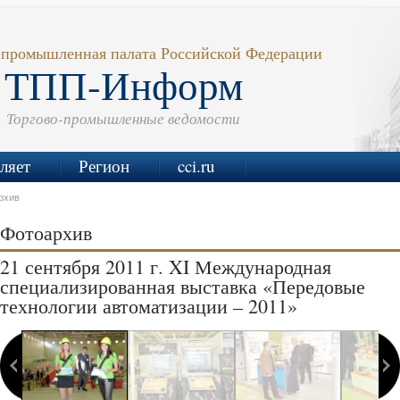
-промышленная палата Российской Федерации
ТПП-Информ
Торгово-промышленные ведомости
ляет
Регион
cci.ru
рхив
Фотоархив
21 сентября 2011 г. XI Международная
специализированная выставка «Передовые
технологии автоматизации – 2011»
1 фотографий