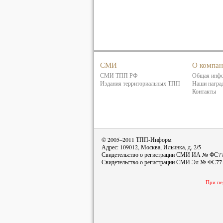
СМИ
О компа
СМИ ТПП РФ
Общая инф
Издания территориальных ТПП
Наши награ
Контакты
© 2005–2011 ТПП-Информ
Адрес: 109012, Москва, Ильинка, д. 2/5
Свидетельство о регистрации СМИ ИА № ФС77-
Свидетельство о регистрации СМИ Эл № ФС77-
При пе