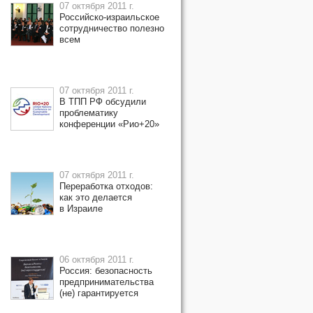
07 октября 2011 г.
Российско-израильское
сотрудничество полезно
всем
07 октября 2011 г.
В ТПП РФ обсудили
проблематику
конференции «Рио+20»
07 октября 2011 г.
Переработка отходов:
как это делается
в Израиле
06 октября 2011 г.
Россия: безопасность
предпринимательства
(не) гарантируется