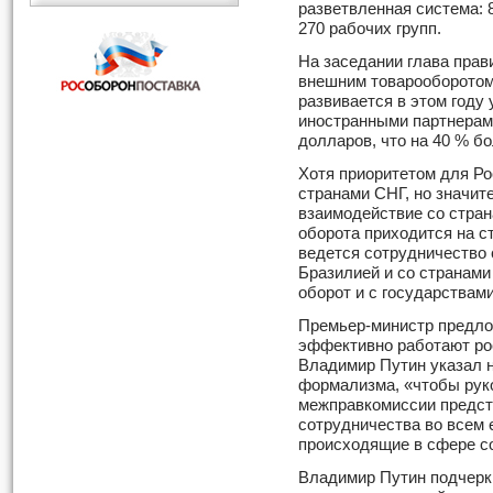
разветвленная система: 
270 рабочих групп.
На заседании глава прав
внешним товарооборотом 
развивается в этом году
иностранными партнерам
долларов, что на 40 % б
Хотя приоритетом для Ро
странами СНГ, но значит
взаимодействие со стран
оборота приходится на с
ведется сотрудничество 
Бразилией и со странами
оборот и с государствами
Премьер-министр предло
эффективно работают ро
Владимир Путин указал 
формализма, «чтобы рук
межправкомиссии предст
сотрудничества во всем 
происходящие в сфере со
Владимир Путин подчерк