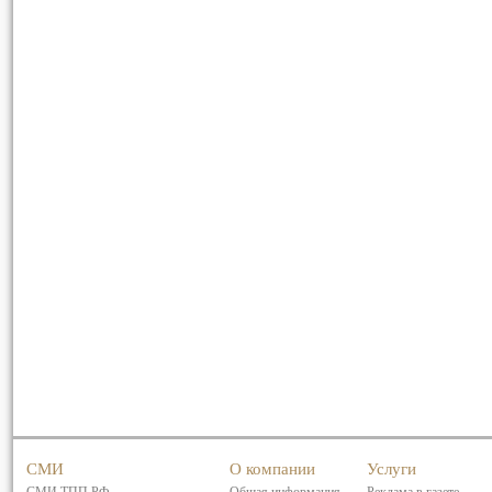
СМИ
О компании
Услуги
СМИ ТПП РФ
Общая информация
Реклама в газете