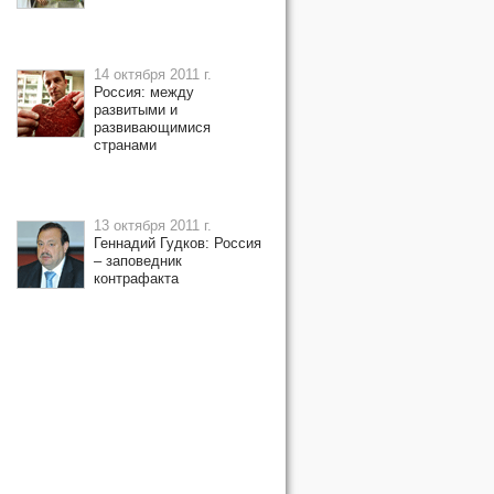
14 октября 2011 г.
Россия: между
развитыми и
развивающимися
странами
13 октября 2011 г.
Геннадий Гудков: Россия
– заповедник
контрафакта