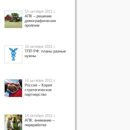
15 октября 2011 г.
АПК – решение
демографических
проблем
14 октября 2011 г.
ТПП РФ: планы разные
нужны
14 октября 2011 г.
Россия – Корея:
стратегическое
партнерство
14 октября 2011 г.
АПК: внимание –
переработке