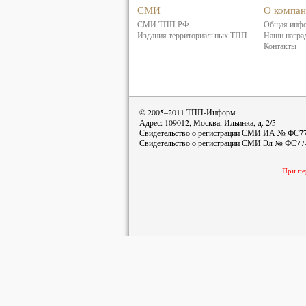
СМИ
О компа
СМИ ТПП РФ
Общая инф
Издания территориальных ТПП
Наши награ
Контакты
© 2005–2011 ТПП-Информ
Адрес: 109012, Москва, Ильинка, д. 2/5
Свидетельство о регистрации СМИ ИА № ФС77-
Свидетельство о регистрации СМИ Эл № ФС77-
При пе