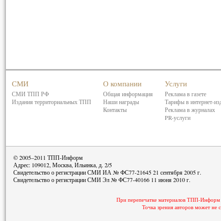
СМИ
О компании
Услуги
СМИ ТПП РФ
Общая информация
Реклама в газете
Издания территориальных ТПП
Наши награды
Тарифы в интернет-из
Контакты
Реклама в журналах
PR-услуги
© 2005–2011 ТПП-Информ
Адрес: 109012, Москва, Ильинка, д. 2/5
Свидетельство о регистрации СМИ ИА № ФС77-21645 21 сентября 2005 г.
Свидетельство о регистрации СМИ Эл № ФС77-40166 11 июня 2010 г.
При перепечатке материалов ТПП-Информ с
Точка зрения авторов может не 