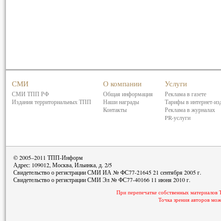
СМИ
О компании
Услуги
СМИ ТПП РФ
Общая информация
Реклама в газете
Издания территориальных ТПП
Наши награды
Тарифы в интернет-из
Контакты
Реклама в журналах
PR-услуги
© 2005–2011 ТПП-Информ
Адрес: 109012, Москва, Ильинка, д. 2/5
Свидетельство о регистрации СМИ ИА № ФС77-21645 21 сентября 2005 г.
Свидетельство о регистрации СМИ Эл № ФС77-40166 11 июня 2010 г.
При перепечатке собственных материалов 
Точка зрения авторов мож