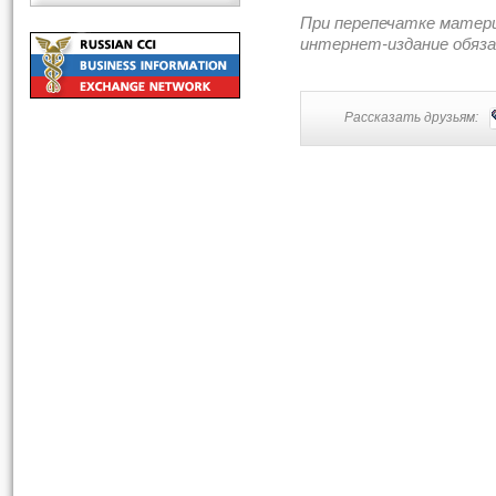
При перепечатке матер
интернет-издание обяз
Рассказать друзьям: