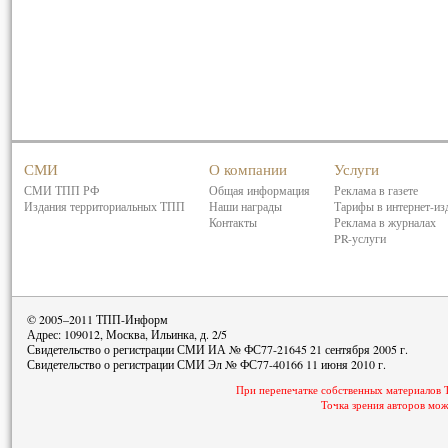
СМИ
О компании
Услуги
СМИ ТПП РФ
Общая информация
Реклама в газете
Издания территориальных ТПП
Наши награды
Тарифы в интернет-из
Контакты
Реклама в журналах
PR-услуги
© 2005–2011 ТПП-Информ
Адрес: 109012, Москва, Ильинка, д. 2/5
Свидетельство о регистрации СМИ ИА № ФС77-21645 21 сентября 2005 г.
Свидетельство о регистрации СМИ Эл № ФС77-40166 11 июня 2010 г.
При перепечатке собственных материалов 
Точка зрения авторов мож