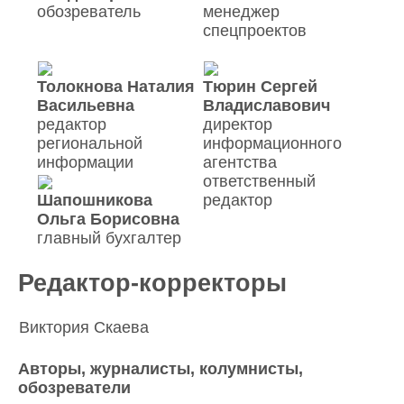
обозреватель
менеджер
спецпроектов
Толокнова Наталия
Тюрин Сергей
Васильевна
Владиславович
редактор
директор
региональной
информационного
информации
агентства
ответственный
Шапошникова
редактор
Ольга Борисовна
главный бухгалтер
Редактор-корректоры
Виктория Скаева
Авторы, журналисты, колумнисты,
обозреватели