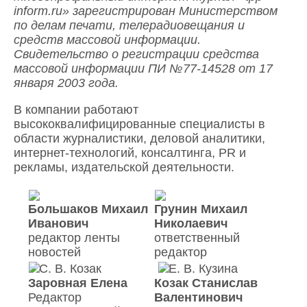
inform.ru» зарегистрирован Министерством
по делам печати, телерадиовещания и
средств массовой информации.
Свидетельство о регистрации средства
массовой информации ПИ №77-14528 от 17
января 2003 года.
В компании работают
высококвалифицированные специалисты в
области журналистики, деловой аналитики,
интернет-технологий, консалтинга, PR и
рекламы, издательской деятельности.
Большаков Михаил
Грунин Михаил
Иванович
Николаевич
редактор ленты
ответственный
новостей
редактор
Заровная Елена
Козак Станислав
Редактор
Валентинович