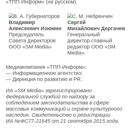
«ТПП-Информ» (на русском).
Владимир
Сергей
Алексеевич Изюмин
Михайлович Дергачев
Председатель
Генеральный
Совета директоров
директор-главный
ООО «SM Media»
редактор ООО «SM
Media»
Медиакомпания «ТПП-Информ»:
— Информационное агентство;
— Дирекция по развитию и PR.
ИА «SM Media» зарегистрировано
Федеральной службой по надзору за
соблюдением законодательства в сфере
массовых коммуникаций и охране культурного
наследия. Свидетельство о регистрации
ИА №ФС77-21645 от 21 сентября 2015 года.