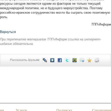
ресурсы сегодня являются одним из факторов не только текущей
международной политики, но и будущего мироустройства. Поэтому
российско-иранское сотрудничество могло бы сыграть свою позитивную
роль.
ТПП-Информ
Вернуться
При перепечатке материалов ТПП-Информ ссылка на интернет-
издание обязательна.
Рассказать друзьям:
нии
Услуги
Подписка
Справочни