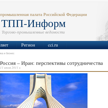
-промышленная палата Российской Федерации
ТПП-Информ
Торгово-промышленные ведомости
ляет
Регион
cci.ru
ка и бизнес
Россия – Иран: перспективы сотрудничества
11 июля 2011 г.