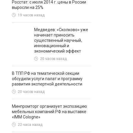
Росстат: с июля 2014 г. цены в России
выросли на 25%
19 часов назад
Медведев: «Сколково» уже
начинает приносить
существенный научный,
инновационный и
экономический эффект
20 часов назад
В ТПП РФ на тематической секции
обсудили услуги палат и программу
развития экспертной деятельности
20 часов назад
Минпромторг организует экспозицию
мебельных компаний РФ на выставке
«IMM Cologne»
22 часа назад