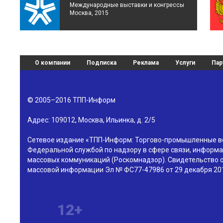
Международные выставки и конгрессы
Москва, 2015
О компании
Подписка
Реклама
Услуги
Пар
© 2005–2016
ТПП-Информ
Адрес:
109012
,
Москва
,
Ильинка, д. 2/5
Сетевое издание «ТПП-Информ: Торгово-промышленные в
Федеральной службой по надзору в сфере связи, информа
массовых коммуникаций (Роскомнадзор). Свидетельство о
массовой информации Эл № ФС77-47986 от 29 декабря 201
12+