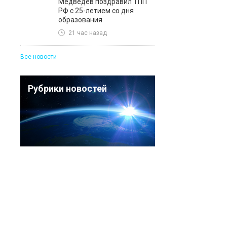
Медведев поздравил ТПП
РФ с 25-летием со дня
образования
21 час назад
Все новости
Рубрики новостей