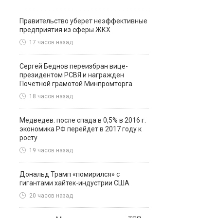
Правительство уберет неэффективные
предприятия из сферы ЖКХ
17 часов назад
Сергей Беднов переизбран вице-
президентом РСВЯ и награжден
Почетной грамотой Минпромторга
18 часов назад
Медведев: после спада в 0,5% в 2016 г.
экономика РФ перейдет в 2017 году к
росту
19 часов назад
Дональд Трамп «помирился» с
гигантами хайтек-индустрии США
20 часов назад