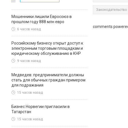
Законодательство
Мошенники лишили Евросоюз в
прошлом году 888 млн евро
comments powere
6 часов назад
Российскому бизнесу открыт доступ к
электронным торговым площадкам и
юридическому обслуживанию в КНР
9 часов назад
Медведев: предприниматели должны
стать для обычных граждан примером
для подражания
15 часов назад
Бизнес Норвегии пригласили в
Татарстан
15 часов назад