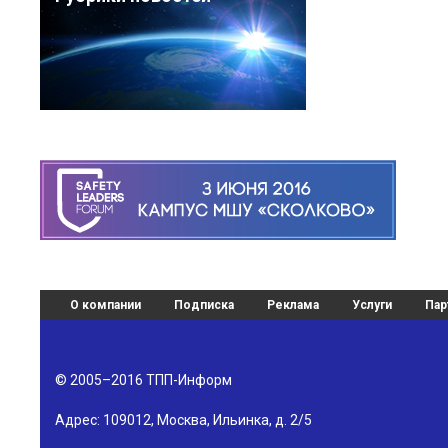
О компании
Подписка
Реклама
Услуги
Пар
© 2005–2016
ТПП-Информ
Адрес:
109012
,
Москва
,
Ильинка, д. 2/5