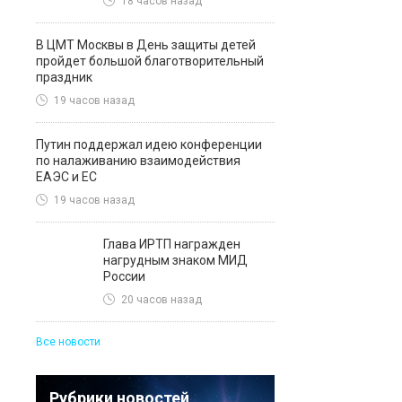
18 часов назад
В ЦМТ Москвы в День защиты детей
пройдет большой благотворительный
праздник
19 часов назад
Путин поддержал идею конференции
по налаживанию взаимодействия
ЕАЭС и ЕС
19 часов назад
Глава ИРТП награжден
нагрудным знаком МИД
России
20 часов назад
Все новости
Рубрики новостей