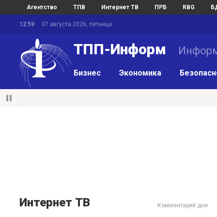
Агентство
ТПВ
Интернет ТВ
ПРБ
RBG
Б
12:59
07 августа 2026, пятница
ТПП-Информ
Информ
Бизнес
Экономика
Безопасн
Интернет ТВ
Комментарий дня