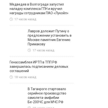
Медведев в Волгограде запустил
наладку комплекса ГПН и вручил
награды сотрудникам ПАО «Лукойл»
17 часов назад
Лавров доложит Путину о
предложении установить в
Москве памятник Евгению
Примакову
17 часов назад
Генассамблея ИРТП в ТПП РФ
завершилась подписанием деловых
соглашений
18 часов назад
В Таганроге стартовало
серийное производство
самолета-амфибии
Бе-200ЧС для МЧС РФ