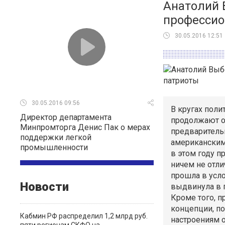
Анатолий 
профессио
30.05.2016 12:51
30.05.2016 09:56
В кругах поли
Директор департамента
продолжают о
Минпромторга Денис Пак о мерах
предваритель
поддержки легкой
американским
промышленности
в этом году п
ничем не отли
прошла в усл
Новости
выдвинула в п
Кроме того, п
концепции, п
Кабмин РФ распределил 1,2 млрд руб.
настроениям 