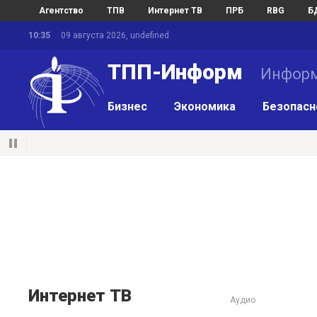
Агентство
ТПВ
Интернет ТВ
ПРБ
RBG
Б
10:35
09 августа 2026, undefined
ТПП-Информ
Информ
Бизнес
Экономика
Безопасн
Интернет ТВ
Аудио