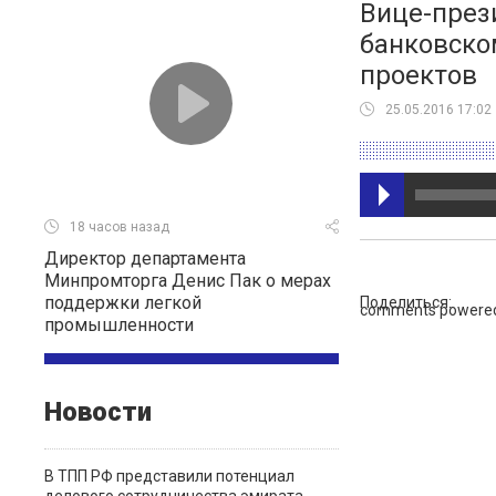
Вице-през
банковско
проектов
25.05.2016 17:02
18 часов назад
Директор департамента
Минпромторга Денис Пак о мерах
поддержки легкой
Поделиться:
comments powere
промышленности
Новости
В ТПП РФ представили потенциал