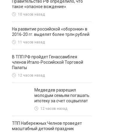
Правительство РФ определило, что
такое «опасное вождение»
10 часов назад
На развитие российской «оборонки» в
2016-20 гг. выделят более трлн рублей
11 часов назад
В ТПП РФ пройдет Генассамблея
членов Итало-Российской Торговой
Палаты
12 часов назад
Медведев разрешил
молодым семьям погашать
ипотеку за счет соцвыплат
12 часов назад
ТПП Набережных Челнов проведет
масштабный детский праздник