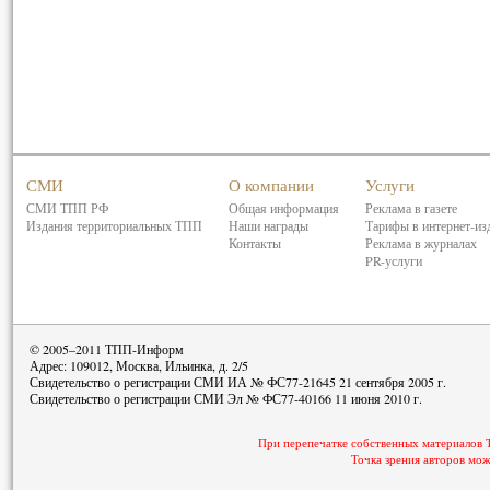
СМИ
О компании
Услуги
СМИ ТПП РФ
Общая информация
Реклама в газете
Издания территориальных ТПП
Наши награды
Тарифы в интернет-из
Контакты
Реклама в журналах
PR-услуги
© 2005–2011 ТПП-Информ
Адрес: 109012, Москва, Ильинка, д. 2/5
Свидетельство о регистрации СМИ ИА № ФС77-21645 21 сентября 2005 г.
Свидетельство о регистрации СМИ Эл № ФС77-40166 11 июня 2010 г.
При перепечатке собственных материалов 
Точка зрения авторов мож