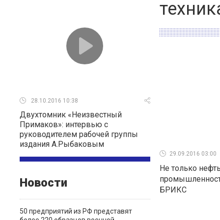
техник
28.10.2016 10:38
Двухтомник «Неизвестный
Примаков»: интервью с
руководителем рабочей группы
издания А.Рыбаковым
29.09.2016 03:00
Не только нефть
промышленност
Новости
БРИКС
50 предприятий из РФ представят