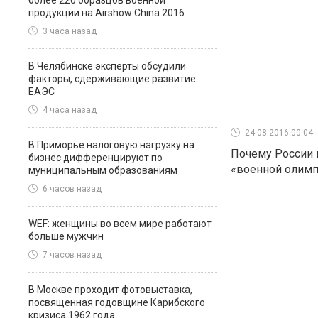
более 220 образцов военной
продукции на Airshow China 2016
3 часа назад
В Челябинске эксперты обсудили
факторы, сдерживающие развитие
ЕАЭС
4 часа назад
24.08.2016 00:04
В Приморье налоговую нагрузку на
Почему России 
бизнес дифференцируют по
«военной олим
муниципальным образованиям
6 часов назад
WEF: женщины во всем мире работают
больше мужчин
7 часов назад
В Москве проходит фотовыставка,
посвященная годовщине Карибского
кризиса 1962 года