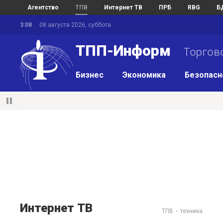
Агентство
ТПВ
Интернет ТВ
ПРБ
RBG
Б
3:08
08 августа 2026, суббота
ТПП-Информ
Торгов
Бизнес
Экономика
Безопасн
Интернет ТВ
ТПВ
техника