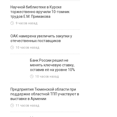
Научной библиотеке в Курске
торжественно вручили 10-томник
трудов Е.М. Примакова
9 часов назад
ОАК намерена увеличить закупки у
отечественных поставщиков
10 часов назад
Банк России решил не
менять ключевую ставку,
оставив её на уровне 10%
10 часов назад
Предприятия Тюменской области при
поддержке областной ТПП участвуют в
выставке в Армении
11 часов назад