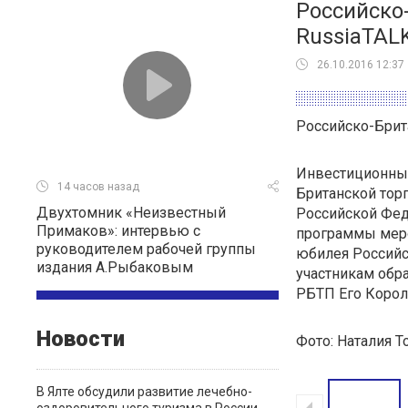
Российско
RussiaTAL
26.10.2016 12:37
Российско-Брит
Инвестиционный
14 часов назад
Британской тор
Двухтомник «Неизвестный
Российской Фед
Примаков»: интервью с
программы меро
руководителем рабочей группы
юбилея Российс
издания А.Рыбаковым
участникам обр
РБТП Его Корол
Новости
Фото: Наталия 
В Ялте обсудили развитие лечебно-