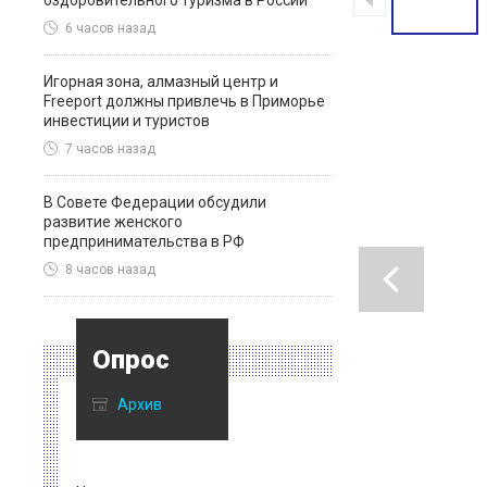
оздоровительного туризма в России
6 часов назад
Игорная зона, алмазный центр и
Freeport должны привлечь в Приморье
инвестиции и туристов
7 часов назад
В Совете Федерации обсудили
развитие женского
предпринимательства в РФ
8 часов назад
Опрос
Архив