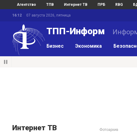
Агентство
ТПВ
Интернет ТВ
ПРБ
RBG
Б
16:12
07 августа 2026, пятница
ТПП-Информ
Информ
Бизнес
Экономика
Безопасн
Интернет ТВ
Фотоархив