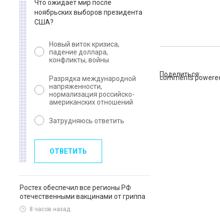
Что ожидает мир после
ноябрьских выборов президента
США?
Новый виток кризиса,
падение доллара,
конфликты, войны
Поделиться:
comments powere
Разрядка международной
напряженности,
нормализация российско-
американских отношений
Затрудняюсь ответить
ОТВЕТИТЬ
Ростех обеспечил все регионы РФ
отечественными вакцинами от гриппа
8 часов назад