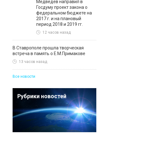
Медведев направил в
Госдуму проект закона о
федеральном бюджете на
2017 г. и на плановый
период 2018 и 2019 гг.
12 часов назад
В Ставрополе прошла творческая
встреча в память о Е.М.Примакове
13 часов назад
Все новости
Рубрики новостей