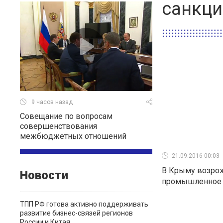
санкци
9 часов назад
Совещание по вопросам
совершенствования
межбюджетных отношений
21.09.2016 00:03
В Крыму возро
Новости
промышленное 
ТПП РФ готова активно поддерживать
развитие бизнес-связей регионов
России и Китая