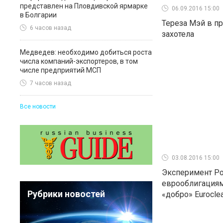
представлен на Пловдивской ярмарке
06.09.2016 15:00
в Болгарии
Тереза Мэй в п
6 часов назад
захотела
Медведев: необходимо добиться роста
числа компаний-экспортеров, в том
числе предприятий МСП
7 часов назад
Все новости
03.08.2016 15:00
Эксперимент Ро
еврооблигациям
Рубрики новостей
«добро» Eurocle