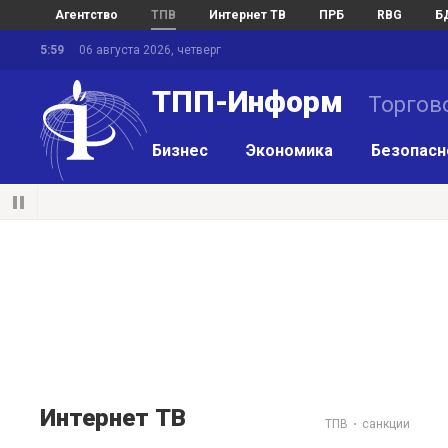
Агентство
ТПВ
Интернет ТВ
ПРБ
RBG
Б
5:59
06 августа 2026, четверг
ТПП-Информ
Торгов
Бизнес
Экономика
Безопасн
Интернет ТВ
ТПВ
санкции