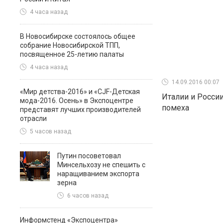
4 часа назад
В Новосибирске состоялось общее
собрание Новосибирской ТПП,
посвященное 25-летию палаты
4 часа назад
14.09.2016 00:07
«Мир детства-2016» и «CJF-Детская
Италии и России
мода-2016. Осень» в Экспоцентре
помеха
представят лучших производителей
отрасли
5 часов назад
Путин посоветовал
Минсельхозу не спешить с
наращиванием экспорта
зерна
6 часов назад
Информстенд «Экспоцентра»