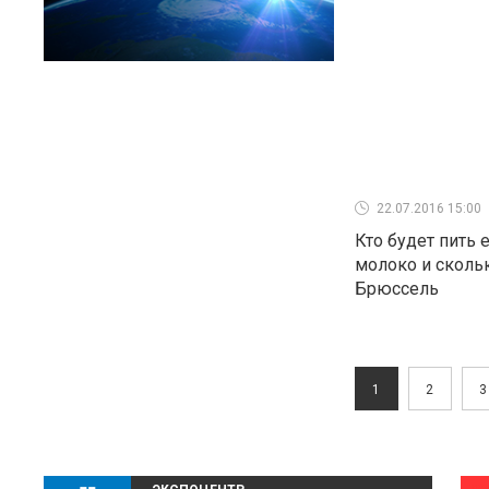
22.07.2016 15:00
Кто будет пить
молоко и скольк
Брюссель
1
2
3