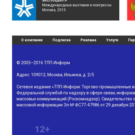
ЭКСПОЦЕНТР
Международные выставки и конгрессы
Москва, 2015
О компании
Подписка
Реклама
Услуги
Пар
© 2005–2016
ТПП-Информ
Адрес:
109012
,
Москва
,
Ильинка, д. 2/5
Сетевое издание «ТПП-Информ: Торгово-промышленные в
Федеральной службой по надзору в сфере связи, информа
массовых коммуникаций (Роскомнадзор). Свидетельство о
массовой информации Эл № ФС77-47986 от 29 декабря 201
12+