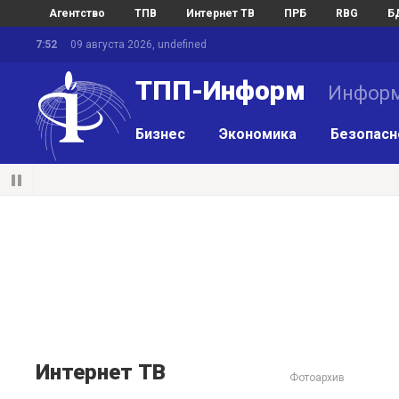
Агентство
ТПВ
Интернет ТВ
ПРБ
RBG
Б
7:52
09 августа 2026, undefined
ТПП-Информ
Информ
Бизнес
Экономика
Безопасн
Интернет ТВ
Фотоархив