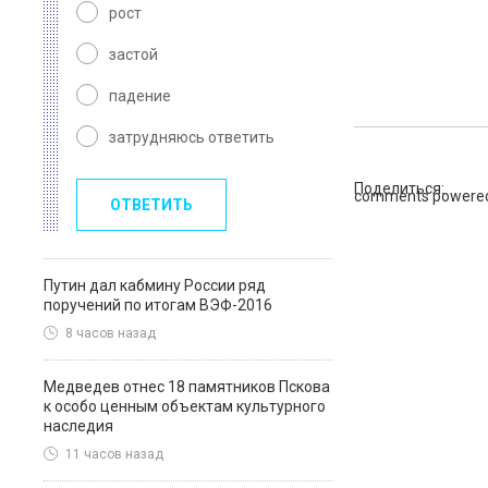
рост
застой
падение
затрудняюсь ответить
Поделиться:
comments powere
ОТВЕТИТЬ
Путин дал кабмину России ряд
поручений по итогам ВЭФ-2016
8 часов назад
Медведев отнес 18 памятников Пскова
к особо ценным объектам культурного
наследия
11 часов назад