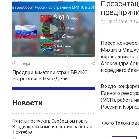
Презентац
предприни
20.09.2016 17:54
Пресс-конферен
Михаила Мишуст
корпорации по 
Александра Арн
вчера
и среднего биз
Предприниматели стран БРИКС
встретятся в Нью-Дели
В ходе конфере
Единого реестр
(МСП), работа 
Новости
России и Корпо
Пункты пропуска в Свободном порту
Фото Толокнов
Владивосток изменят режим работы с
1 октября