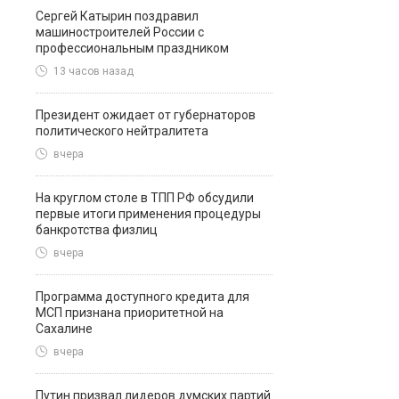
Сергей Катырин поздравил
машиностроителей России с
профессиональным праздником
13 часов назад
Президент ожидает от губернаторов
политического нейтралитета
вчера
На круглом столе в ТПП РФ обсудили
первые итоги применения процедуры
банкротства физлиц
вчера
Программа доступного кредита для
МСП признана приоритетной на
Сахалине
вчера
Путин призвал лидеров думских партий