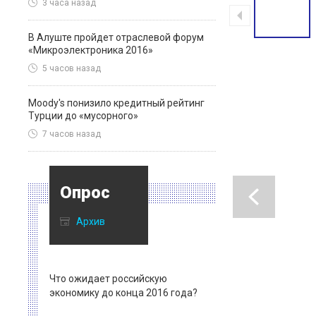
3 часа назад
В Алуште пройдет отраслевой форум
«Микроэлектроника 2016»
5 часов назад
Moody's понизило кредитный рейтинг
Турции до «мусорного»
7 часов назад
Опрос
Архив
Что ожидает российскую
экономику до конца 2016 года?