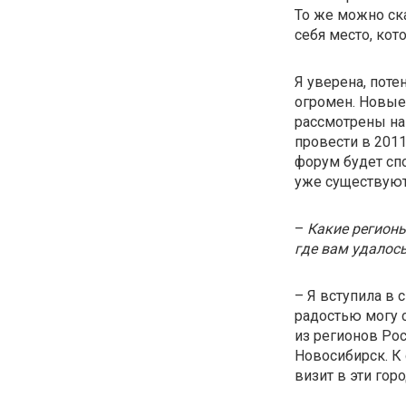
То же можно ска
себя место, кот
Я уверена, пот
огромен. Новые
рассмотрены на
провести в 2011 
форум будет сп
уже существуют
–
Какие регион
где вам удалос
– Я вступила в 
радостью могу 
из регионов Рос
Новосибирск. К 
визит в эти гор