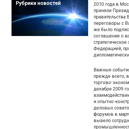
Рубрики новостей
2010 года в Мо
приняли Презид
правительства 
переговоры с В
же было подпис
соглашение о в
стратегическое
Федерацией, пр
дипломатически
Важные события
прежде всего, 
торгово-эконом
декабре 2009 г
взаимодействии
и опытно-констр
деловых советов
форумов в марте
вывело сотрудн
промышленности