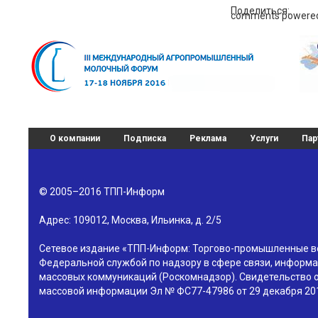
Поделиться:
comments powere
О компании
Подписка
Реклама
Услуги
Пар
© 2005–2016
ТПП-Информ
Адрес:
109012
,
Москва
,
Ильинка, д. 2/5
Сетевое издание «ТПП-Информ: Торгово-промышленные в
Федеральной службой по надзору в сфере связи, информа
массовых коммуникаций (Роскомнадзор). Свидетельство о
массовой информации Эл № ФС77-47986 от 29 декабря 201