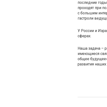
последние годы 
проходят при п
с большим инте
гастроли ведущ
У России и Изр
сферах.
Наша задача – 
имеющиеся связ
общее будущее»
развития наших