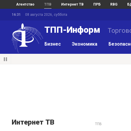
Агентство
ТПВ
Интернет ТВ
ПРБ
RBG
Б
16:31
08 августа 2026, суббота
ТПП-Информ
Торгов
Бизнес
Экономика
Безопасн
Интернет ТВ
ТПВ