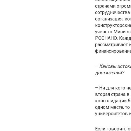
странами огром
сотрудничества
организация, ко
конструкторские
ученого Минист
РОСНАНО. Кажда
рассматривает и
финансирование
–
Каковы истоки
достижений?
– Ни для кого н
вторая страна в
консолидации б
одном месте, то
университетов и
Если говорить о