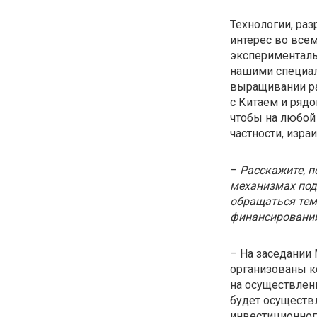
Технологии, ра
интерес во все
эксперименталь
нашими специа
выращивании раз
с Китаем и рядо
чтобы на любой
частности, изр
–
Расскажите, п
механизмах пода
обращаться тем,
финансировани
– На заседании
организованы к
на осуществлен
будет осуществ
инвестиционног