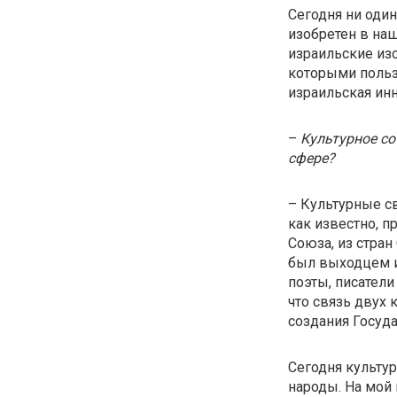
Сегодня ни один
изобретен в наш
израильские изо
которыми пользу
израильская ин
–
Культурное со
сфере?
– Культурные св
как известно, 
Союза, из стран
был выходцем и
поэты, писатели
что связь двух 
создания Госуда
Сегодня культу
народы. На мой 