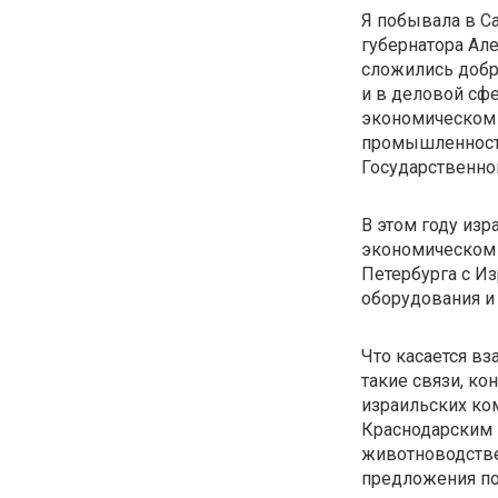
Я побывала в Са
губернатора Ал
сложились добр
и в деловой сфе
экономическом 
промышленности
Государственно
В этом году изр
экономическом 
Петербурга с И
оборудования и
Что касается вз
такие связи, ко
израильских ко
Краснодарским 
животноводстве
предложения по 