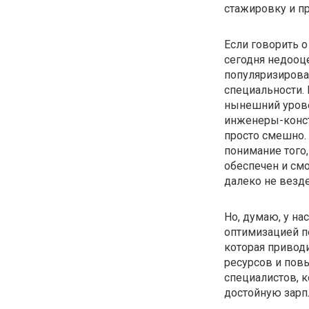
стажировку и п
Если говорить о
сегодня недооц
популяризирова
специальности.
нынешний урове
инженеры-конст
просто смешно.
понимание того,
обеспечен и см
далеко не везде
Но, думаю, у на
оптимизацией п
которая привод
ресурсов и по
специалистов, 
достойную зарпл