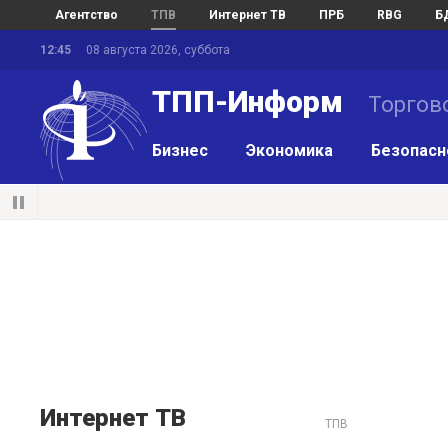
Агентство
ТПВ
Интернет ТВ
ПРБ
RBG
Б
12:45
08 августа 2026, суббота
ТПП-Информ
Торгов
Бизнес
Экономика
Безопасн
Интернет ТВ
ТПВ