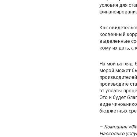
условия для ста
финансирование
Как свидетельс
косвенный корр
выделенные сре
кому их дать, а 
На мой взгляд, 
мерой может бы
производителей
производите ста
от уплаты проц
Это и будет бл
виде чиновнико
бюджетных сре
– Компания «ФИ
Насколько услу