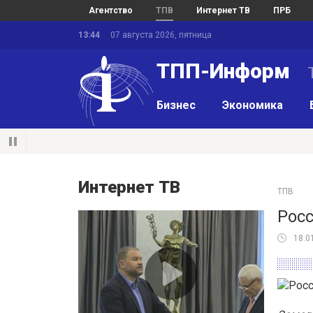
Агентство
ТПВ
Интернет ТВ
ПРБ
13:44
07 августа 2026, пятница
ТПП-Информ
Бизнес
Экономика
Интернет ТВ
ТПВ
Росс
18.0