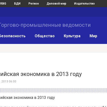
RBG
БДИ
Регион
Деловой мир
Издательство
Торгово-промышленные ведомости
Безопасность
Общество
Культура
Мир
ийская экономика в 2013 году
1.2013 06:00