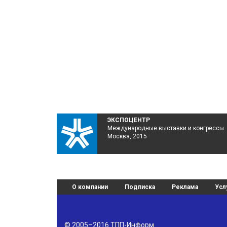
ЭКСПОЦЕНТР
Международные выставки и конгрессы
Москва, 2015
О компании
Подписка
Реклама
Усл
© 2005–2016
ТПП-Информ