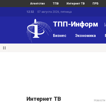
Агентство
ТПВ
Интернет ТВ
ПРБ
12:32
07 августа 2026, пятница
ТПП-Информ
И
Бизнес
Экономика
Интернет ТВ
Новости