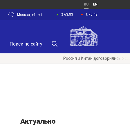
RU
EN
$ 63,83
€ 70,43
Москва, +1...+1
Россия и Китай договорились о создании
Актуально