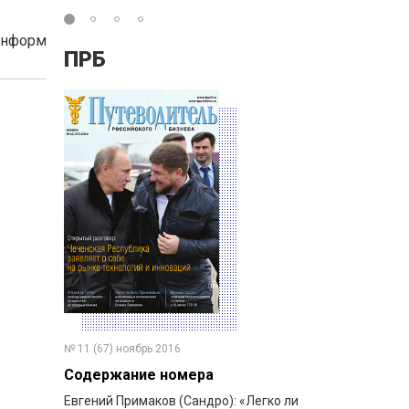
Информ
ПРБ
№ 11 (67) ноябрь 2016
Содержание номера
Евгений Примаков (Сандро): «Легко ли