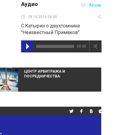
Аудио
Архив
28.10.2016 09:00
С.Катырин о двухтомнике
"Неизвестный Примаков"
00:00
ЦЕНТР АРБИТРАЖА И
ПОСРЕДНИЧЕСТВА
л:
,