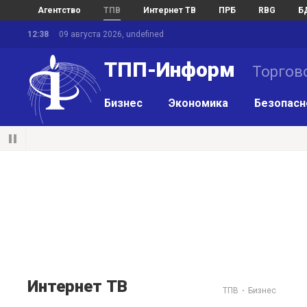
Агентство
ТПВ
Интернет ТВ
ПРБ
RBG
Б
12:38
09 августа 2026, undefined
ТПП-Информ
Торгов
Бизнес
Экономика
Безопасн
Интернет ТВ
ТПВ
Бизнес