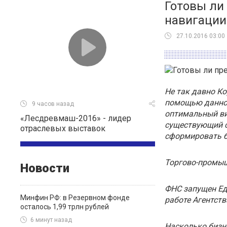
Готовы ли
навигации
27.10.2016 03:00
Не так давно К
помощью данног
9 часов назад
оптимальный ви
«Лесдревмаш-2016» - лидер
существующий с
отраслевых выставок
сформировать б
Торгово-промыш
Новости
ФНС запущен Еди
Минфин РФ: в Резервном фонде
работе Агентств
осталось 1,99 трлн рублей
6 минут назад
Насколько бизн