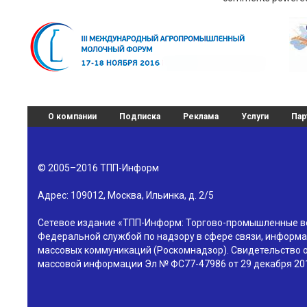
О компании
Подписка
Реклама
Услуги
Пар
© 2005–2016
ТПП-Информ
Адрес:
109012
,
Москва
,
Ильинка, д. 2/5
Сетевое издание «ТПП-Информ: Торгово-промышленные в
Федеральной службой по надзору в сфере связи, информа
массовых коммуникаций (Роскомнадзор). Свидетельство о
массовой информации Эл № ФС77-47986 от 29 декабря 201