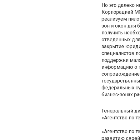
Но это далеко н
Корпорацией МС
реализуем пило
зон и окон для 
получить необх
отведенных для 
закрытие юриди
специалистов п
поддержки мало
информацию о п
сопровождение 
государственны
федеральных суб
бизнес-зонах ра
Генеральный ди
«Агентство по 
«Агентство по 
развитию своей 