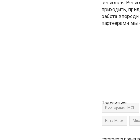
регионов. Регио
приходить, прид
работа впереди
партнерами мы 
Поделиться:
Корпорация МСП
Ната Марк
Мих
comments powere