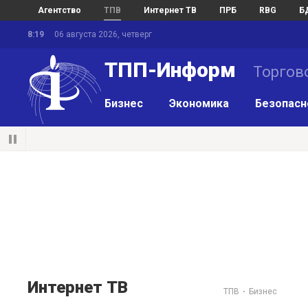
Агентство
ТПВ
Интернет ТВ
ПРБ
RBG
Б
8:19
06 августа 2026, четверг
ТПП-Информ
Торгов
Бизнес
Экономика
Безопасн
Интернет ТВ
ТПВ
Бизнес