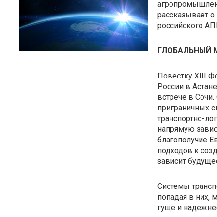
агропромышленн
рассказывает о
российского АП
ГЛОБАЛЬНЫЙ 
Повестку XIII 
России в Астане
встрече в Сочи
приграничных с
транспортно-лог
напрямую завися
благополучие Е
подходов к созд
зависит будущее
Системы трансп
попадая в них,
гуще и надежне