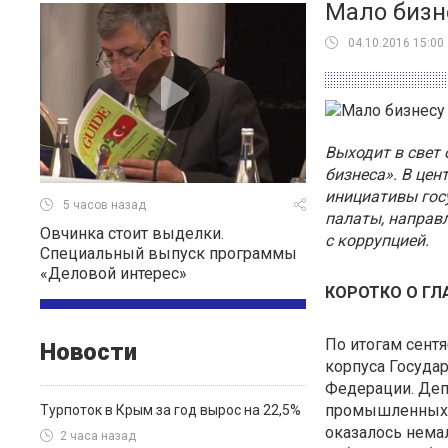
Мало бизн
04.10.2016 15:00
Выходит в свет
бизнеса». В цен
инициативы гос
5 часов назад
палаты, направл
Овчинка стоит выделки.
с коррупцией.
Специальный выпуск программы
«Деловой интерес»
КОРОТКО О Г
По итогам сент
Новости
корпуса Госуда
Федерации. Деп
промышленных п
Турпоток в Крым за год вырос на 22,5%
оказалось нема
2 часа назад