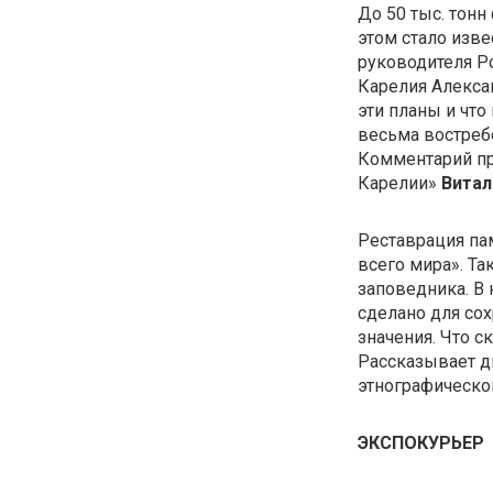
До 50 тыс. тонн
этом стало изв
руководителя 
Карелия Алекса
эти планы и что
весьма востреб
Комментарий пр
Карелии»
Витал
Реставрация пам
всего мира». Та
заповедника. В 
сделано для со
значения. Что 
Рассказывает д
этнографическо
ЭКСПОКУРЬЕР