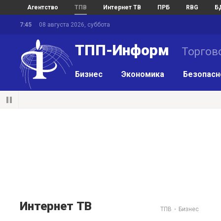
Агентство
ТПВ
Интернет ТВ
ПРБ
RBG
Б
7:45
08 августа 2026, суббота
ТПП-Информ
Торгов
Бизнес
Экономика
Безопасн
Интернет ТВ
ТПВ
Бизнес