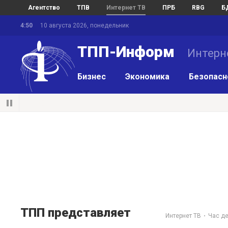
Агентство
ТПВ
Интернет ТВ
ПРБ
RBG
Б
4:50
10 августа 2026, понедельник
ТПП-Информ
Интерн
Бизнес
Экономика
Безопасн
ТПП представляет
Интернет ТВ
Час д