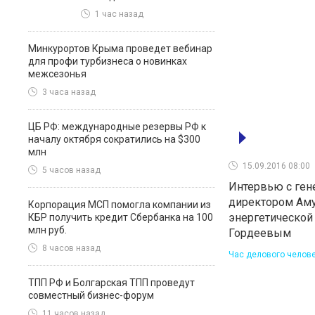
1 час назад
Минкурортов Крыма проведет вебинар
для профи турбизнеса о новинках
межсезонья
3 часа назад
ЦБ РФ: международные резервы РФ к
началу октября сократились на $300
млн
15.09.2016 08:00
5 часов назад
Интервью с ге
директором Ам
Корпорация МСП помогла компании из
энергетической
КБР получить кредит Сбербанка на 100
млн руб.
Гордеевым
8 часов назад
Час делового челов
ТПП РФ и Болгарская ТПП проведут
совместный бизнес-форум
11 часов назад