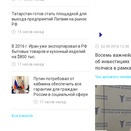
Татарстан готов стать площадкой для
выхода предприятий Латвии на рынок
РФ
15 часов назад
В 2016 г. Иран уже экспортировал в РФ
02.09.2016 12:30
бытовых товаров и кухонный изделий
Восемь важней
на $800 тыс.
об инвестициях 
17 часов назад
полчаса в рамк
Час делового челов
Путин потребовал от
кабмина обеспечить все
гарантии для граждан
России в социальной сфере
17 часов назад
Все новости