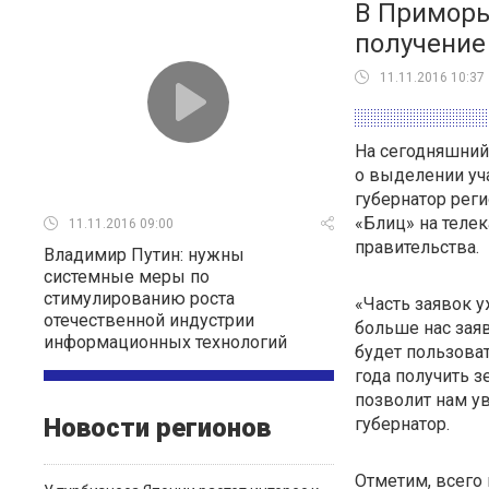
В Приморье
получение
11.11.2016 10:37
На сегодняшний
о выделении уч
губернатор рег
«Блиц» на теле
11.11.2016 09:00
правительства.
Владимир Путин: нужны
системные меры по
стимулированию роста
«Часть заявок 
отечественной индустрии
больше нас заяв
информационных технологий
будет пользова
года получить з
позволит нам ув
Новости регионов
губернатор.
Отметим, всего 