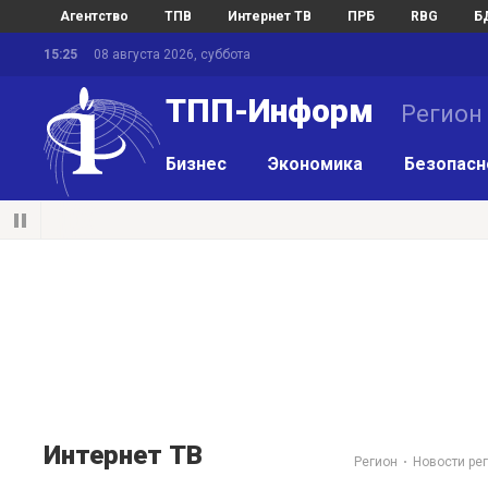
Агентство
ТПВ
Интернет ТВ
ПРБ
RBG
Б
15:25
08 августа 2026, суббота
ТПП-Информ
Регион
Бизнес
Экономика
Безопасн
Интернет ТВ
Регион
Новости ре