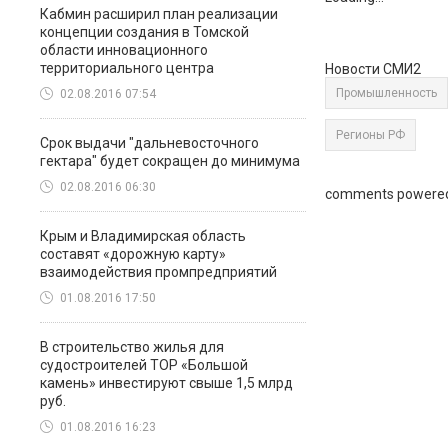
Кабмин расширил план реализации
концепции создания в Томской
области инновационного
территориального центра
Новости СМИ2
Промышленность
02.08.2016 07:54
Регионы РФ
Срок выдачи "дальневосточного
гектара" будет сокращен до минимума
02.08.2016 06:30
comments powere
Крым и Владимирская область
составят «дорожную карту»
взаимодействия промпредприятий
01.08.2016 17:50
В строительство жилья для
судостроителей ТОР «Большой
камень» инвестируют свыше 1,5 млрд
руб.
01.08.2016 16:23