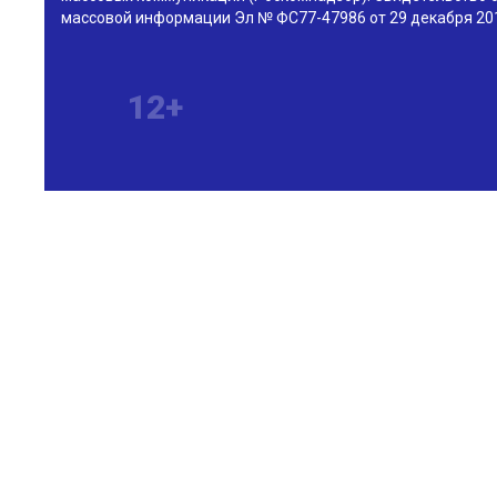
массовой информации Эл № ФС77-47986 от 29 декабря 201
12+