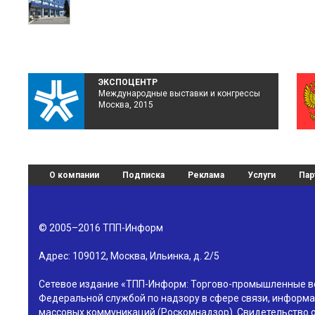
ЭКСПОЦЕНТР
Международные выставки и конгрессы
Москва, 2015
О компании
Подписка
Реклама
Услуги
Пар
© 2005–2016
ТПП-Информ
Адрес:
109012
,
Москва
,
Ильинка, д. 2/5
Сетевое издание «ТПП-Информ: Торгово-промышленные в
Федеральной службой по надзору в сфере связи, информа
массовых коммуникаций (Роскомнадзор). Свидетельство о